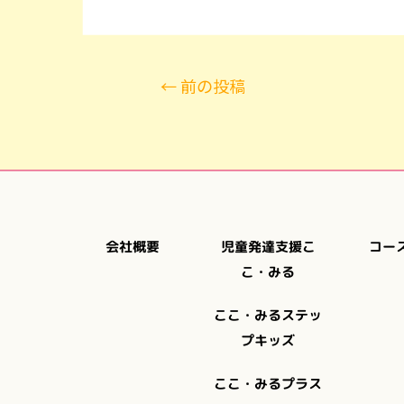
←
前の投稿
児童発達支援こ
コー
会社概要
こ・みる
ここ・みるステッ
プキッズ
ここ・みるプラス