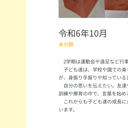
令和6年10月
未分類
2学期は運動会や遠足など行事
子ども達は、学校や園での楽し
が、身振り手振りや知っている
自分の思いを伝えたい。友達や
訓練や療育の中で、言葉を始め
これからも子ども達の成長に合
います。