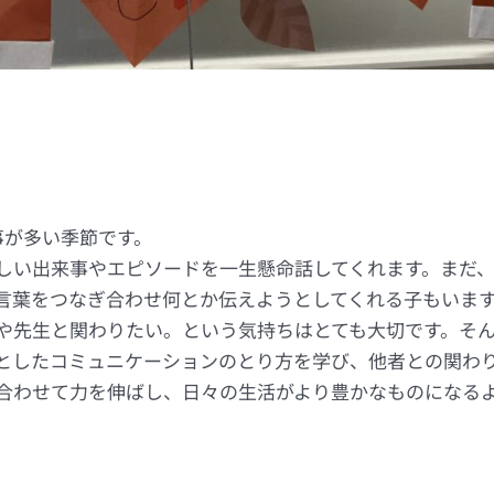
が多い季節です。
い出来事やエピソードを一生懸命話してくれます。まだ、
言葉をつなぎ合わせ何とか伝えようとしてくれる子もいま
先生と関わりたい。という気持ちはとても大切です。そん
としたコミュニケーションのとり方を学び、他者との関わ
わせて力を伸ばし、日々の生活がより豊かなものになる