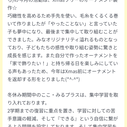
作☆
巧緻性を高めるため手先を使い、毛糸をくるくる巻
いて作りましたが「やったことない」と言っていた
子も夢中になり、最後まで集中して取り組むことが
できました。みなオリジナリティ溢れるものとなっ
ており、子どもたちの感性や取り組む姿勢に驚きと
成長を感じます。また自分で作ったオーナメントを
「家で飾りたい！」と持ち帰る日を楽しみにしてい
る声もあったため、今年はXmas前にオーナメント
を返却する形をとりました(*^-^*)
冬休み期間中のここ・みるプラスは、集中学習を取
り入れております。
2学期までの復習に重点を置き、学習に対しての苦
手意識の軽減、そして『できる』という自信に繋が
るよう問題を設定しております。そして集中学習を