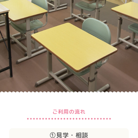
ご利用の流れ
①見学・相談