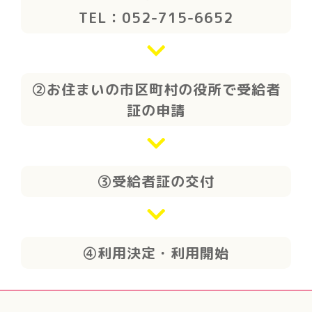
TEL：052-715-6652
②お住まいの市区町村の役所で受給者
証の申請
③受給者証の交付
④利用決定・利用開始